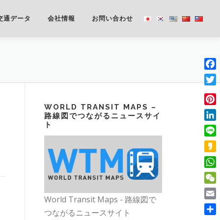
交通データ
会社情報
お問い合わせ
Fac
Twit
WORLD TRANSIT MAPS –
Pint
路線図でつながるニュースサイ
ト
Lin
Line
Kak
Wha
WeC
World Transit Maps - 路線図で
Emai
つながるニュースサイト