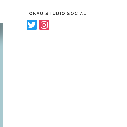
共
有
TOKYO STUDIO SOCIAL
Twitter
Instagram