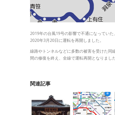
2019年の台風19号の影響で不通になって
2020年3月20日に運転を再開しました。
線路やトンネルなどに多数の被害を受けた同
間の修復を終え、全線で運転再開となりまし
関連記事