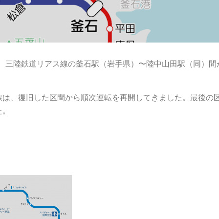
いた、三陸鉄道リアス線の釜石駅（岩手県）〜陸中山田駅（同）間
線は、復旧した区間から順次運転を再開してきました。最後の
た。