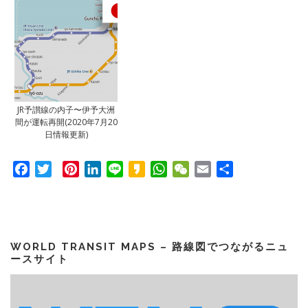
JR予讃線の内子〜伊予大洲
間が運転再開(2020年7月20
日情報更新)
Facebook
Twitter
Pinterest
LinkedIn
Line
Kakao
WhatsApp
WeChat
Email
共
有
WORLD TRANSIT MAPS – 路線図でつながるニュ
ースサイト