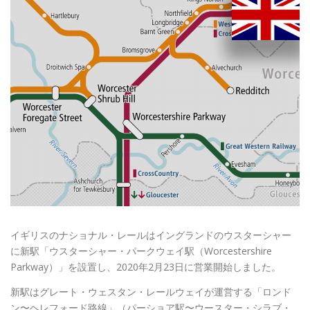
イギリスのナショナル・レールはイングランドのウスターシャー
に新駅「ウスターシャー・パークウェイ駅（Worcestershire
Parkway）」を設置し、2020年2月23日に営業開始しました。
新駅はグレート・ウェスタン・レールウェイが運営する「ロンド
ン〜ヘレフォード路線」（パーショア駅〜ウースター・シラブ・