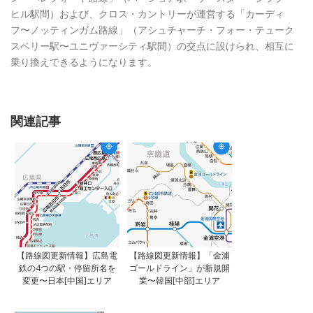
ヒル駅間）および、クロス・カントリーが運営する「カーディ
フ〜ノッティンガム路線」（アシュチャーチ・フォー・テューク
スベリー駅〜ユニヴァーシティ駅間）の交点に設けられ、相互に
乗り換えできるようになります。
関連記事
【路線図更新情報】広島電
【路線図更新情報】「金浦
鉄の4つの駅・停留所名を
ゴールドライン」が新規開
変更〜日本[中国]エリア
業〜韓国[中部]エリア