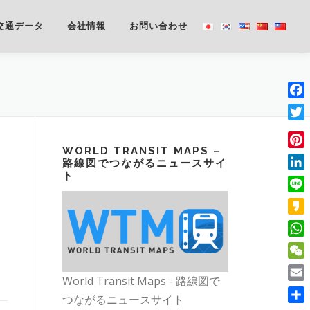
交通データ
会社情報
お問い合わせ
Fac
Twit
WORLD TRANSIT MAPS –
Pint
路線図でつながるニュースサイ
ト
Lin
Line
Kak
Wha
WeC
World Transit Maps - 路線図で
Emai
つながるニュースサイト