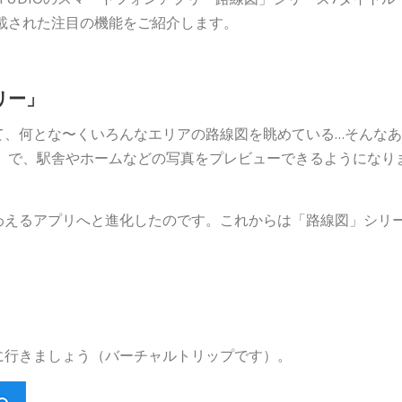
に搭載された注目の機能をご紹介します。
リー」
て、何とな〜くいろんなエリアの路線図を眺めている…そんなあ
」で、駅舎やホームなどの写真をプレビューできるようになり
わえるアプリへと進化したのです。これからは「路線図」シリ
に行きましょう（バーチャルトリップです）。