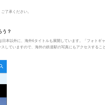
。ご了承ください。
ろう？
は日本以外に、海外6タイトルも展開しています。「フォトギ
ースしていますので、海外の鉄道駅の写真にもアクセスするこ