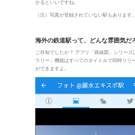
かるといいですね。
（注）写真が登録されていない駅もあります
海外の鉄道駅って、どんな雰囲気だ
ご存知でしたか？ アプリ「路線図」シリーズ
ラリー」機能はすべてのタイトルで同時リリ
ができますよ。