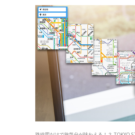
路線図だけで旅気分が味わえる！？ TOKYO 