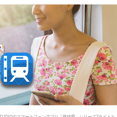
STUDIOのスマートフォンアプリ「路線図」シリーズ7タイトル