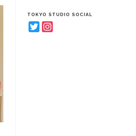
共
有
TOKYO STUDIO SOCIAL
Twitter
Instagram